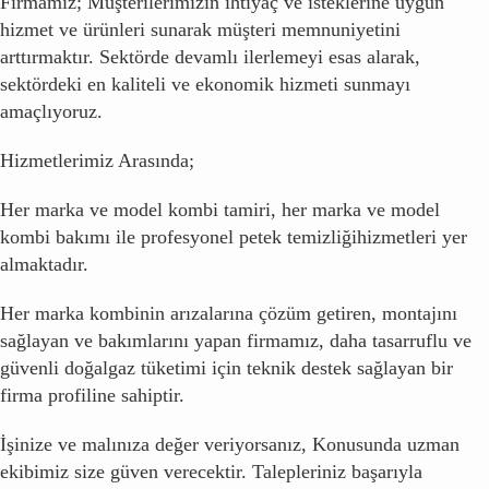
Firmamız; Müşterilerimizin ihtiyaç ve isteklerine uygun
hizmet ve ürünleri sunarak müşteri memnuniyetini
arttırmaktır. Sektörde devamlı ilerlemeyi esas alarak,
sektördeki en kaliteli ve ekonomik hizmeti sunmayı
amaçlıyoruz.
Hizmetlerimiz Arasında;
Her marka ve model kombi tamiri, her marka ve model
kombi bakımı ile profesyonel petek temizliğihizmetleri yer
almaktadır.
Her marka kombinin arızalarına çözüm getiren, montajını
sağlayan ve bakımlarını yapan firmamız, daha tasarruflu ve
güvenli doğalgaz tüketimi için teknik destek sağlayan bir
firma profiline sahiptir.
İşinize ve malınıza değer veriyorsanız, Konusunda uzman
ekibimiz size güven verecektir. Talepleriniz başarıyla