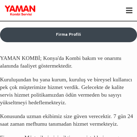
Firma Profili
YAMAN KOMBİ; Konya'da Kombi bakım ve onarımı
alanında faaliyet göstermektedir.
Kuruluşundan bu yana kurum, kuruluş ve bireysel kullanıcı
pek çok müşterimize hizmet verdik. Gelecekte de kalite
servis hizmet politikamızdan ödün vermeden bu sayıyı
yükseltmeyi hedeflemekteyiz.
Konusunda uzman ekibimiz size güven verecektir. 7 gün 24
saat zaman mefhumu tanımadan hizmet vermekteyiz.