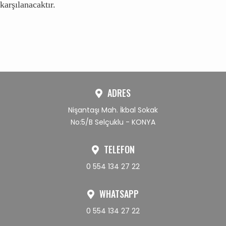
karşılanacaktır.
ADRES
Nişantaşı Mah. İkbal Sokak
No:5/B Selçuklu - KONYA
TELEFON
0 554 134 27 22
WHATSAPP
0 554 134 27 22