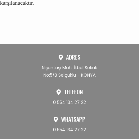
karşılanacaktır.
ADRES
Nişantaşı Mah. İkbal Sokak
No:5/B Selçuklu - KONYA
TELEFON
0 554 134 27 22
WHATSAPP
0 554 134 27 22