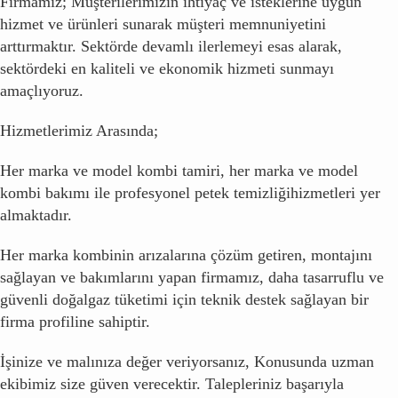
Firmamız; Müşterilerimizin ihtiyaç ve isteklerine uygun
hizmet ve ürünleri sunarak müşteri memnuniyetini
arttırmaktır. Sektörde devamlı ilerlemeyi esas alarak,
sektördeki en kaliteli ve ekonomik hizmeti sunmayı
amaçlıyoruz.
Hizmetlerimiz Arasında;
Her marka ve model kombi tamiri, her marka ve model
kombi bakımı ile profesyonel petek temizliğihizmetleri yer
almaktadır.
Her marka kombinin arızalarına çözüm getiren, montajını
sağlayan ve bakımlarını yapan firmamız, daha tasarruflu ve
güvenli doğalgaz tüketimi için teknik destek sağlayan bir
firma profiline sahiptir.
İşinize ve malınıza değer veriyorsanız, Konusunda uzman
ekibimiz size güven verecektir. Talepleriniz başarıyla