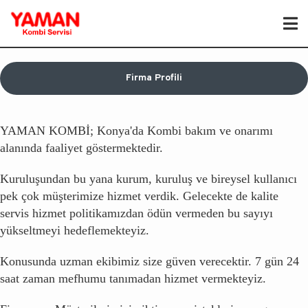
Firma Profili
YAMAN KOMBİ; Konya'da Kombi bakım ve onarımı
alanında faaliyet göstermektedir.
Kuruluşundan bu yana kurum, kuruluş ve bireysel kullanıcı
pek çok müşterimize hizmet verdik. Gelecekte de kalite
servis hizmet politikamızdan ödün vermeden bu sayıyı
yükseltmeyi hedeflemekteyiz.
Konusunda uzman ekibimiz size güven verecektir. 7 gün 24
saat zaman mefhumu tanımadan hizmet vermekteyiz.