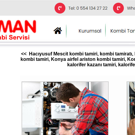
<< Hacıyusuf Mescit kombi tamiri, kombi tamiratı, 
kombi tamiri, Konya airfel ariston kombi tamiri, K
kalorifer kazanı tamiri, kalori